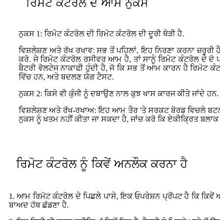
ਰਿਮੋਟ ਕੰਟਰੋਲ ਦੇ ਆਮ ਨੁਕਸ
ਨੁਕਸ 1: ਰਿਮੋਟ ਕੰਟਰੋਲ ਦੀ ਰਿਮੋਟ ਕੰਟਰੋਲ ਦੀ ਦੂਰੀ ਥੋੜੀ ਹੈ.
ਵਿਸ਼ਲੇਸ਼ਣ ਅਤੇ ਰੱਖ ਰਖਾਵ: ਸਭ ਤੋਂ ਪਹਿਲਾਂ, ਇਹ ਨਿਰਣਾ ਕਰਨਾ ਜ਼ਰੂਰ
ਕਰੋ. ਜੇ ਰਿਮੋਟ ਕੰਟਰੋਲ ਰਸੀਵਰ ਆਮ ਹੈ, ਤਾਂ ਸਾਨੂੰ ਰਿਮੋਟ ਕੰਟਰੋਲ ਦੇ
ਬੈਟਰੀ ਵੋਲਟੇਜ ਨਾਕਾਫੀ ਹੁੰਦੀ ਹੈ, ਜੋ ਕਿ ਸਭ ਤੋਂ ਆਮ ਕਾਰਨ ਹੈ ਰਿਮੋਟ 
ਵਿੱਚ ਹਨ, ਅਤੇ ਬਦਲਣ ਯੋਗ ਟੈਸਟ.
ਨੁਕਸ 2: ਕਿਸੇ ਵੀ ਕੁੰਜੀ ਨੂੰ ਦਬਾਉਣ ਨਾਲ ਕੁਝ ਖਾਸ ਕਾਰਜ ਕੀਤੇ ਜਾਂਦੇ ਹਨ.
ਵਿਸ਼ਲੇਸ਼ਣ ਅਤੇ ਰੱਖ-ਰਖਾਅ: ਇਹ ਆਮ ਤੌਰ 'ਤੇ ਸਰਕਟ ਬੋਰਡ ਵਿਚਲੇ ਬਟਨ 
ਨੁਕਸ ਨੂੰ ਖਤਮ ਨਹੀਂ ਕੀਤਾ ਜਾ ਸਕਦਾ ਹੈ, ਜਾਂਚ ਕਰੋ ਕਿ ਏਕੀਕ੍ਰਿਤ ਬਲਾਕ
ਰਿਮੋਟ ਕੰਟਰੋਲ ਨੂੰ ਕਿਵੇਂ ਅਨਲੌਕ ਕਰਨਾ ਹੈ
1. ਆਮ ਰਿਮੋਟ ਕੰਟਰੋਲ ਦੇ ਪਿਛਲੇ ਪਾਸੇ, ਇਕ ਓਪਰੇਸ਼ਨ ਪ੍ਰੋਂਪਟ ਹੈ ਕਿ ਕਿਵੇ
ਬਾਅਦ ਹੱਥ ਛੱਡਣਾ ਹੈ.