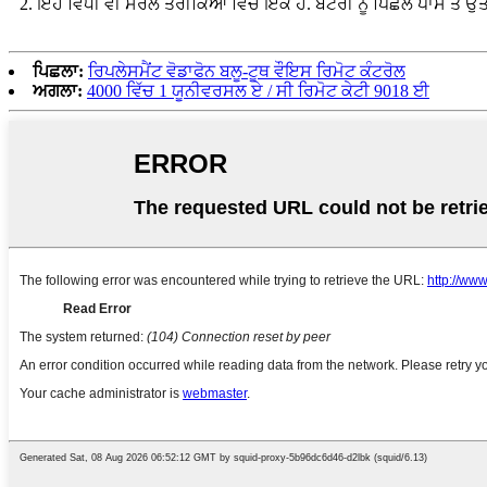
2. ਇਹ ਵਿਧੀ ਵੀ ਸਰਲ ਤਰੀਕਿਆਂ ਵਿਚੋਂ ਇਕ ਹੈ. ਬੈਟਰੀ ਨੂੰ ਪਿਛਲੇ ਪਾਸੇ ਤੋਂ 
ਪਿਛਲਾ:
ਰਿਪਲੇਸਮੈਂਟ ਵੋਡਾਫੋਨ ਬਲੂ-ਟੂਥ ਵੌਇਸ ਰਿਮੋਟ ਕੰਟਰੋਲ
ਅਗਲਾ:
4000 ਵਿੱਚ 1 ਯੂਨੀਵਰਸਲ ਏ / ਸੀ ਰਿਮੋਟ ਕੇਟੀ 9018 ਈ