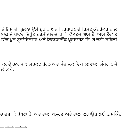
ਅਤੇ ਇਸ ਦੀ ਤੁਲਨਾ ਉਸੇ ਬ੍ਰਾਂਡ ਅਤੇ ਨਿਰਧਾਰਣ ਦੇ ਰਿਮੋਟ ਕੰਟਰੋਲਰ ਨਾਲ
 ਬਲਾਕ ਦੇ ਪਾਵਰ ਇੰਪੁੱਟ ਟਰਮੀਨਲ ਦਾ 3 ਵੀ ਵੋਲਟੇਜ ਆਮ ਹੈ, ਆਮ ਤੌਰ' ਤੇ
ਲ ਵਿੱਚ ਪੁਸ਼ ਟ੍ਰਾਂਜਿਸਟਰ ਅਤੇ ਇਨਫਰਾਰੈੱਡ ਪ੍ਰਸਾਰਣ ਟਿ .ਬ ਚੰਗੀ ਸਥਿਤੀ
ਕੰਮ ਕਰਦੇ ਹਨ. ਸਾਫ਼ ਸਰਕਟ ਬੋਰਡ ਅਤੇ ਸੰਚਾਲਕ ਚਿਪਕਣ ਵਾਲਾ ਸੰਪਰਕ. ਜੇ
 ਲੀਕ ਹੈ.
ਿੱਚ ਦਬਾ ਕੇ ਰੱਖਣਾ ਹੈ, ਅਤੇ ਤਾਲਾ ਖੋਲ੍ਹਣ ਅਤੇ ਤਾਲਾ ਲਗਾਉਣ ਲਈ 2 ਸਕਿੰਟਾਂ