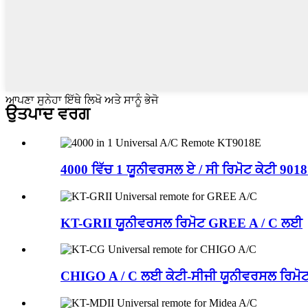
ਆਪਣਾ ਸੁਨੇਹਾ ਇੱਥੇ ਲਿਖੋ ਅਤੇ ਸਾਨੂੰ ਭੇਜੋ
ਉਤਪਾਦ ਵਰਗ
4000 ਵਿੱਚ 1 ਯੂਨੀਵਰਸਲ ਏ / ਸੀ ਰਿਮੋਟ ਕੇਟੀ 901
KT-GRII ਯੂਨੀਵਰਸਲ ਰਿਮੋਟ GREE A / C ਲਈ
CHIGO A / C ਲਈ ਕੇਟੀ-ਸੀਜੀ ਯੂਨੀਵਰਸਲ ਰਿਮੋ