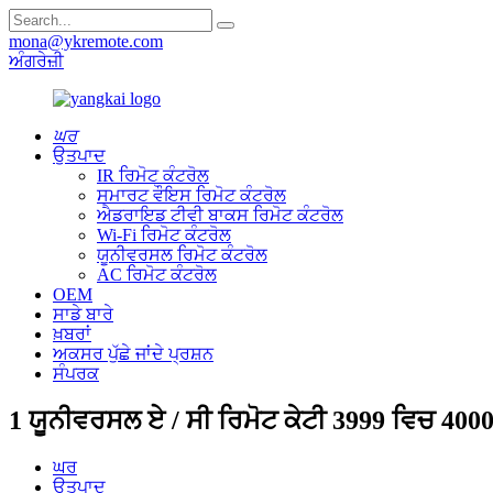
mona@ykremote.com
ਅੰਗਰੇਜ਼ੀ
ਘਰ
ਉਤਪਾਦ
IR ਰਿਮੋਟ ਕੰਟਰੋਲ
ਸਮਾਰਟ ਵੌਇਸ ਰਿਮੋਟ ਕੰਟਰੋਲ
ਐਡਰਾਇਡ ਟੀਵੀ ਬਾਕਸ ਰਿਮੋਟ ਕੰਟਰੋਲ
Wi-Fi ਰਿਮੋਟ ਕੰਟਰੋਲ
ਯੂਨੀਵਰਸਲ ਰਿਮੋਟ ਕੰਟਰੋਲ
AC ਰਿਮੋਟ ਕੰਟਰੋਲ
OEM
ਸਾਡੇ ਬਾਰੇ
ਖ਼ਬਰਾਂ
ਅਕਸਰ ਪੁੱਛੇ ਜਾਂਦੇ ਪ੍ਰਸ਼ਨ
ਸੰਪਰਕ
1 ਯੂਨੀਵਰਸਲ ਏ / ਸੀ ਰਿਮੋਟ ਕੇਟੀ 3999 ਵਿਚ 400
ਘਰ
ਉਤਪਾਦ