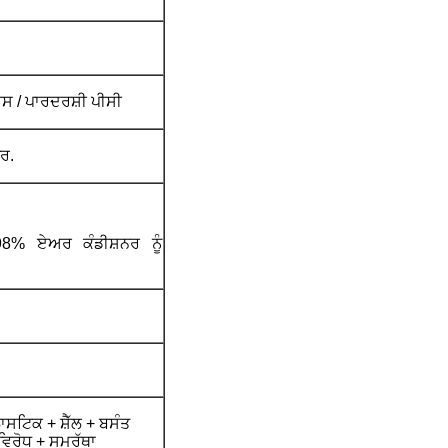
ਸ / ਪਾਰਦਰਸ਼ੀ ਪੀਸੀ
ਰ.
98% ਏਅਰ ਕੰਡੀਸ਼ਨਰ ਨੂੰ
ਸਟਿਕ + ਸ਼ੈੱਲ + ਬਸੰਤ
ਿਰੋਧ + ਸਮਰੱਥਾ