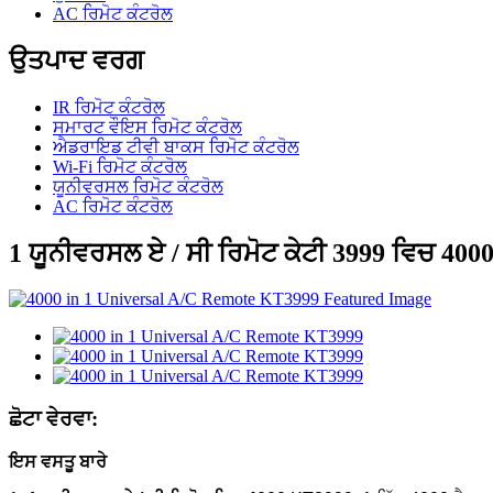
AC ਰਿਮੋਟ ਕੰਟਰੋਲ
ਉਤਪਾਦ ਵਰਗ
IR ਰਿਮੋਟ ਕੰਟਰੋਲ
ਸਮਾਰਟ ਵੌਇਸ ਰਿਮੋਟ ਕੰਟਰੋਲ
ਐਡਰਾਇਡ ਟੀਵੀ ਬਾਕਸ ਰਿਮੋਟ ਕੰਟਰੋਲ
Wi-Fi ਰਿਮੋਟ ਕੰਟਰੋਲ
ਯੂਨੀਵਰਸਲ ਰਿਮੋਟ ਕੰਟਰੋਲ
AC ਰਿਮੋਟ ਕੰਟਰੋਲ
1 ਯੂਨੀਵਰਸਲ ਏ / ਸੀ ਰਿਮੋਟ ਕੇਟੀ 3999 ਵਿਚ 400
ਛੋਟਾ ਵੇਰਵਾ:
ਇਸ ਵਸਤੂ ਬਾਰੇ