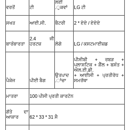
ਲਈ
ਵਰਤੋਂ
ਟੀ
.ੁਕਵਾਂ
LG ਟੀ
ਸਖਤ
ਆਈ.ਸੀ.
ਬੈਟਰੀ
2 * ਏਏ / ਏਏਏ
2.4 ਜੀ
ਬਾਰੰਬਾਰਤਾ
ਹਰਟਜ਼
ਲੋਗੋ
LG / ਕਸਟਮਾਈਜ਼ਡ
ਪੀਸੀਬੀ + ਰਬੜ +
ਪਲਾਸਟਿਕ + ਸ਼ੈੱਲ + ਬਸੰਤ +
ਐਲ.ਈ.ਡੀ.
ਉਤਪਾਦ
+ ਆਈਸੀ + ਪ੍ਰਤੀਰੋਧ +
ਪੈਕੇਜ
ਪੀਈ ਬੈਗ
.ਾਂਚਾ
ਸਮਰੱਥਾ
ਮਾਤਰਾ
100 ਪੀਸੀ ਪ੍ਰਤੀ ਕਾਰਟੋਨ
ਗੱਤੇ ਦਾ
ਆਕਾਰ
62 * 33 * 31 ਸੈ