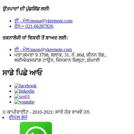
ਉਤਪਾਦਾਂ ਦੀ ਪੁੱਛਗਿੱਛ ਲਈ:
ਈ - ਮੇਲ:
mona@ykremote.com
ਫੋਨ:
+ 021-66287826
ਤਕਨਾਲੋਜੀ ਜਾਂ ਵਿਕਰੀ ਤੋਂ ਬਾਅਦ ਲਈ:
ਈ - ਮੇਲ:
jason@ykremote.com
ਪਤਾ:
ਕਮਰਾ 9 3798, ਬਲਾਕ, 31, ਨੰ .86d, ਜ਼ੀਨਨ ਰੋਡ.,
ਲਵੀਐਕਸਯਾਂਗ ਟਾਉਨ, ਜਿਨਸ਼ਾਨ ਜ਼ਿਲ੍ਹਾ, ਸ਼ੰਘਾਈ
ਸਾਡੇ ਪਿਛੇ ਆਓ
© ਕਾਪੀਰਾਈਟ - 2010-2021: ਸਾਰੇ ਹੱਕ ਰਾਖਵੇਂ ਹਨ.
ਈਮੇਲ ਭੇਜੋ