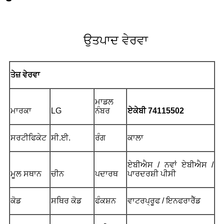
ਉਤਪਾਦ ਵੇਰਵਾ
ਤੇਜ਼ ਵੇਰਵਾ
ਮਾਡਲ
ਮਾਰਕਾ
LG
ਨੰਬਰ
ਏਕੇਬੀ 7
4115502
ਸਰਟੀਫਿਕੇਟ
ਸੀ.ਈ.
ਰੰਗ
ਕਾਲਾ
ਏਬੀਐਸ / ਨਵਾਂ ਏਬੀਐਸ /
ਮੂਲ ਸਥਾਨ
ਚੀਨ
ਪਦਾਰਥ
ਪਾਰਦਰਸ਼ੀ ਪੀਸੀ
ਕੋਡ
ਸਥਿਰ ਕੋਡ
ਫੰਕਸ਼ਨ
ਵਾਟਰਪ੍ਰੂਫ / ਇਨਫਰਾਰੈੱਡ