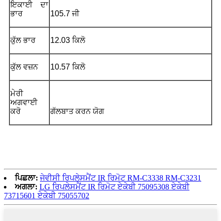
ਇਕਾਈ ਦਾ
ਭਾਰ
105.7 ਜੀ
ਕੁੱਲ ਭਾਰ
12.03 ਕਿਲੋ
ਕੁੱਲ ਵਜ਼ਨ
10.57 ਕਿਲੋ
ਮੇਰੀ
ਅਗਵਾਈ
ਕਰੋ
ਗੱਲਬਾਤ ਕਰਨ ਯੋਗ
ਪਿਛਲਾ:
ਜੇਵੀਸੀ ਰਿਪਲੇਸਮੈਂਟ IR ਰਿਮੋਟ RM-C3338 RM-C3231
ਅਗਲਾ:
LG ਰਿਪਲੇਸਮੈਂਟ IR ਰਿਮੋਟ ਏਕੇਬੀ 75095308 ਏਕੇਬੀ
73715601 ਏਕੇਬੀ 75055702