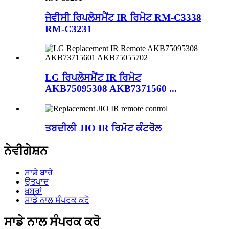
ਜੇਵੀਸੀ ਰਿਪਲੇਸਮੈਂਟ IR ਰਿਮੋਟ RM-C3338
RM-C3231
LG ਰਿਪਲੇਸਮੈਂਟ IR ਰਿਮੋਟ
AKB75095308 AKB7371560 ...
ਤਬਦੀਲੀ JIO IR ਰਿਮੋਟ ਕੰਟਰੋਲ
ਨੇਵੀਗੇਸ਼ਨ
ਸਾਡੇ ਬਾਰੇ
ਉਤਪਾਦ
ਖ਼ਬਰਾਂ
ਸਾਡੇ ਨਾਲ ਸੰਪਰਕ ਕਰੋ
ਸਾਡੇ ਨਾਲ ਸੰਪਰਕ ਕਰੋ