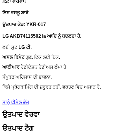
ਛੋਟਾ ਵੇਰਵਾ:
ਇਸ ਵਸਤੂ ਬਾਰੇ
ਉਤਪਾਦ ਕੋਡ: YKR-017
LG AKB74115502 la ਆਦਿ ਨੂੰ ਬਦਲਦਾ ਹੈ.
ਲਈ ਸੂਟ
LG ਟੀ.
ਅਸਲ ਰਿਮੋਟ
ਗੁਣ.
ਇਕ ਲਈ ਇਕ.
ਆਈਆਰ
ਰੇਡੀਏਸ਼ਨ ਰੇਡੀਅਸ ਲੰਮਾ ਹੈ.
ਸੰਪੂਰਣ ਅਹਿਸਾਸ ਦੀ ਭਾਵਨਾ.
ਕਿਸੇ ਪ੍ਰੋਗਰਾਮਿੰਗ ਦੀ ਜ਼ਰੂਰਤ ਨਹੀਂ, ਵਰਤਣ ਵਿਚ ਅਸਾਨ ਹੈ.
ਸਾਨੂੰ ਈਮੇਲ ਭੇਜੋ
ਉਤਪਾਦ ਵੇਰਵਾ
ਉਤਪਾਦ ਟੈਗ