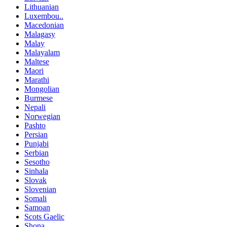
Lithuanian
Luxembou..
Macedonian
Malagasy
Malay
Malayalam
Maltese
Maori
Marathi
Mongolian
Burmese
Nepali
Norwegian
Pashto
Persian
Punjabi
Serbian
Sesotho
Sinhala
Slovak
Slovenian
Somali
Samoan
Scots Gaelic
Shona