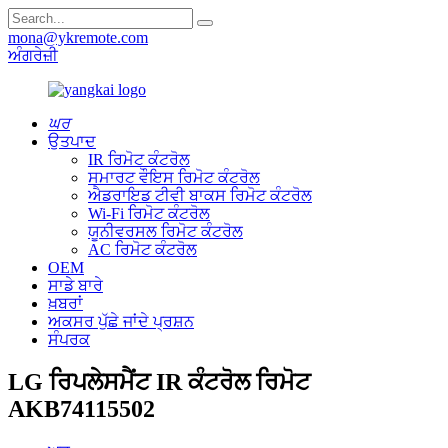
mona@ykremote.com
ਅੰਗਰੇਜ਼ੀ
ਘਰ
ਉਤਪਾਦ
IR ਰਿਮੋਟ ਕੰਟਰੋਲ
ਸਮਾਰਟ ਵੌਇਸ ਰਿਮੋਟ ਕੰਟਰੋਲ
ਐਡਰਾਇਡ ਟੀਵੀ ਬਾਕਸ ਰਿਮੋਟ ਕੰਟਰੋਲ
Wi-Fi ਰਿਮੋਟ ਕੰਟਰੋਲ
ਯੂਨੀਵਰਸਲ ਰਿਮੋਟ ਕੰਟਰੋਲ
AC ਰਿਮੋਟ ਕੰਟਰੋਲ
OEM
ਸਾਡੇ ਬਾਰੇ
ਖ਼ਬਰਾਂ
ਅਕਸਰ ਪੁੱਛੇ ਜਾਂਦੇ ਪ੍ਰਸ਼ਨ
ਸੰਪਰਕ
LG ਰਿਪਲੇਸਮੈਂਟ IR ਕੰਟਰੋਲ ਰਿਮੋਟ
AKB74115502