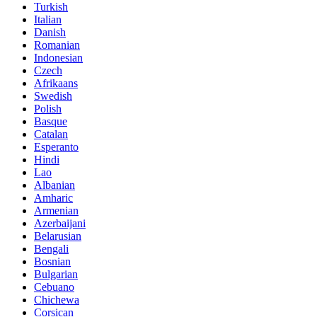
Turkish
Italian
Danish
Romanian
Indonesian
Czech
Afrikaans
Swedish
Polish
Basque
Catalan
Esperanto
Hindi
Lao
Albanian
Amharic
Armenian
Azerbaijani
Belarusian
Bengali
Bosnian
Bulgarian
Cebuano
Chichewa
Corsican