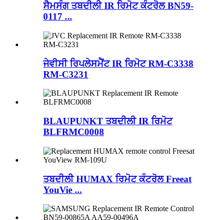
ਸੈਮਸੰਗ ਤਬਦੀਲੀ IR ਰਿਮੋਟ ਕੰਟਰੋਲ BN59-
0117 ...
ਜੇਵੀਸੀ ਰਿਪਲੇਸਮੈਂਟ IR ਰਿਮੋਟ RM-C3338
RM-C3231
BLAUPUNKT ਤਬਦੀਲੀ IR ਰਿਮੋਟ
BLFRMC0008
ਤਬਦੀਲੀ HUMAX ਰਿਮੋਟ ਕੰਟਰੋਲ Freeat
YouVie ...