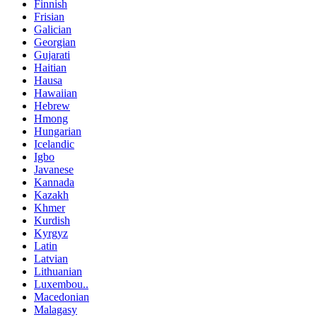
Finnish
Frisian
Galician
Georgian
Gujarati
Haitian
Hausa
Hawaiian
Hebrew
Hmong
Hungarian
Icelandic
Igbo
Javanese
Kannada
Kazakh
Khmer
Kurdish
Kyrgyz
Latin
Latvian
Lithuanian
Luxembou..
Macedonian
Malagasy