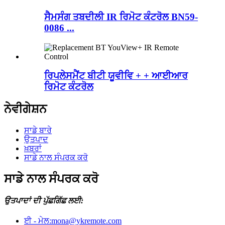
ਸੈਮਸੰਗ ਤਬਦੀਲੀ IR ਰਿਮੋਟ ਕੰਟਰੋਲ BN59-
0086 ...
ਰਿਪਲੇਸਮੈਂਟ ਬੀਟੀ ਯੂਵੀਵਿ + + ਆਈਆਰ
ਰਿਮੋਟ ਕੰਟਰੋਲ
ਨੇਵੀਗੇਸ਼ਨ
ਸਾਡੇ ਬਾਰੇ
ਉਤਪਾਦ
ਖ਼ਬਰਾਂ
ਸਾਡੇ ਨਾਲ ਸੰਪਰਕ ਕਰੋ
ਸਾਡੇ ਨਾਲ ਸੰਪਰਕ ਕਰੋ
ਉਤਪਾਦਾਂ ਦੀ ਪੁੱਛਗਿੱਛ ਲਈ:
ਈ - ਮੇਲ:
mona@ykremote.com