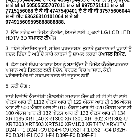
ਏ ਏ ਬੀ ਬੀ 50505555707011 ਏ ਕੇ ਬੀ 9975751111 ਏ ਕੇ ਬੀ
7715156088 ਏ ਕੇ ਬੀ 4747540401 ਏ ਏ ਬੀ ਬੀ 37575606044
ਏ ਜੀ ਐੱਫ 63636310101064 ਏ ਏ ਬੀ
974915609595888888888
.
2. ਉੱਚ-ਗਰੇਡ ਦਾ ਰਿਮੋਟ ਕੰਟਰੋਲ, ਇਸਦੇ ਲਈ .ੁਕਵਾਂ
LG
LCD LED
HDTV 3D
ਸਮਾਰਟ ਟੀ
ਐੱਸ.
3. ਵਧੇਰੇ ਸੰਚਾਰਿਤ ਦੂਰੀ, ਸਥਿਰ ਪ੍ਰਦਰਸ਼ਨ. ਤੁਹਾਡੇ ਨੁਕਸਾਨ ਜਾਂ ਪੁਰਾਣੇ ਨੂੰ
ਬਦਲ ਦਿੰਦਾ ਹੈ ਅਤੇ ਦੇ ਸਾਰੇ ਕਾਰਜਾਂ ਨੂੰ ਸ਼ਾਮਲ ਕਰਦਾ ਹੈ
ਅਸਲ ਰਿਮੋਟ
.
4. ਛੋਟਾ ਅਤੇ ਸੰਖੇਪ ਆਕਾਰ ਇਸ ਨੂੰ ਬਣਾਉਂਦਾ ਹੈ
ਰਿਮੋਟ ਕੰਟਰੋਲ
ਪਕੜਨਾ
ਅਸਾਨ ਅਤੇ ਤਿਲਕਣ ਲਈ ਬੇਚੈਨ. ਵਰਤਣ ਵਿਚ ਆਸਾਨ, ਕੋਈ
ਪ੍ਰੋਗਰਾਮਿੰਗ ਜਾਂ ਸਥਾਪਤ ਕਰਨ ਦੀ ਜ਼ਰੂਰਤ ਨਹੀਂ.
5. ਲਈ ਯੋਗ
:
ਸਾਰੇ ਵਿਜੀਓ ਐਲਸੀਡੀ ਐਲਈਡੀ ਸਮਾਰਟ ਐਚ ਡੀ ਟੀ ਵੀ ਟੀ ਵੀ ਲਈ
ਐਕਸ ਆਰ ਟੀ 1112 ਐਕਸ ਆਰ ਟੀ 122 ਐਕਸ ਆਰ ਟੀ 136 ਐਕਸ
ਆਰ ਟੀ 500 ਐਕਸ ਆਰ ਟੀ 010 ਐਕਸ ਆਰ ਟੀ 020 ਐਕਸ ਆਰ ਟੀ
100 ਐਕਸ ਆਰ ਟੀ 132 ਐਕਸ ਆਰ ਟੀ 133 ਐਕਸ ਆਰ ਟੀ 134
XRT135 XRT140 XRT300 XRT301 XRT302 XRT302-U
XRT303 XRT503 XRT510 XRV1D3 XRT4TV XRV1TV
D24F-F1 D24F-G9 D24H-G9 D32F-F1 D32F-G4 D32H-
F0 D32H-F1 D32H-F4 D39F-F0 D39F-F1