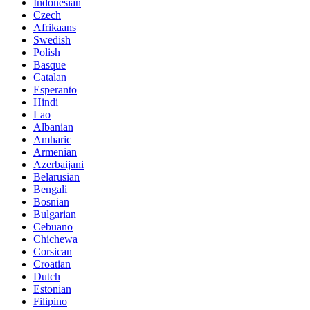
Indonesian
Czech
Afrikaans
Swedish
Polish
Basque
Catalan
Esperanto
Hindi
Lao
Albanian
Amharic
Armenian
Azerbaijani
Belarusian
Bengali
Bosnian
Bulgarian
Cebuano
Chichewa
Corsican
Croatian
Dutch
Estonian
Filipino