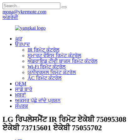
mona@ykremote.com
ਅੰਗਰੇਜ਼ੀ
ਘਰ
ਉਤਪਾਦ
IR ਰਿਮੋਟ ਕੰਟਰੋਲ
ਸਮਾਰਟ ਵੌਇਸ ਰਿਮੋਟ ਕੰਟਰੋਲ
ਐਡਰਾਇਡ ਟੀਵੀ ਬਾਕਸ ਰਿਮੋਟ ਕੰਟਰੋਲ
Wi-Fi ਰਿਮੋਟ ਕੰਟਰੋਲ
ਯੂਨੀਵਰਸਲ ਰਿਮੋਟ ਕੰਟਰੋਲ
AC ਰਿਮੋਟ ਕੰਟਰੋਲ
OEM
ਸਾਡੇ ਬਾਰੇ
ਖ਼ਬਰਾਂ
ਅਕਸਰ ਪੁੱਛੇ ਜਾਂਦੇ ਪ੍ਰਸ਼ਨ
ਸੰਪਰਕ
LG ਰਿਪਲੇਸਮੈਂਟ IR ਰਿਮੋਟ ਏਕੇਬੀ 75095308
ਏਕੇਬੀ 73715601 ਏਕੇਬੀ 75055702