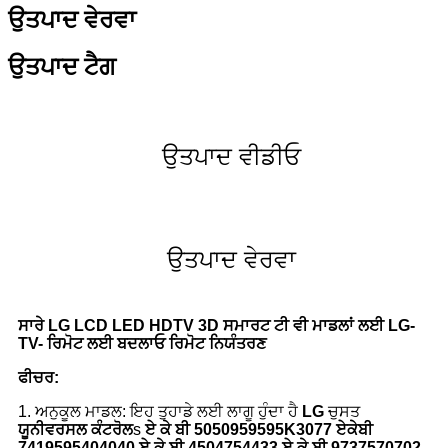
ਉਤਪਾਦ ਵੇਰਵਾ
ਉਤਪਾਦ ਟੈਗ
ਉਤਪਾਦ ਵੀਡੀਓ
ਉਤਪਾਦ ਵੇਰਵਾ
ਸਾਰੇ LG LCD LED HDTV 3D ਸਮਾਰਟ ਟੀ ਵੀ ਮਾਡਲਾਂ ਲਈ LG-
TV- ਰਿਮੋਟ ਲਈ ਬਦਲਾਓ ਰਿਮੋਟ ਨਿਯੰਤਰਣ
ਫੀਚਰ:
1. ਅਨੁਕੂਲ ਮਾਡਲ: ਇਹ ਤੁਹਾਡੇ ਲਈ ਲਾਗੂ ਹੁੰਦਾ ਹੈ
LG
ਚੁਸਤ
ਯੂਨੀਵਰਸਲ ਕੰਟਰੋਲ
s
ਏ ਕੇ ਬੀ 5050959595K3077 ਏਕੇਬੀ
7419595404040 ਏ ਕੇ ਬੀ 4504754433 ਏ ਕੇ ਬੀ 9737570702