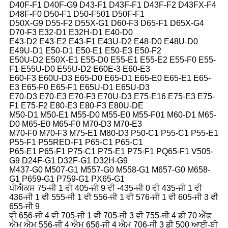
D40F-F1 D40F-G9 D43-F1 D43F-F1 D43F-F2 D43FX-F4
D48F-F0 D50-F1 D50-F501 D50F-F1
D50X-G9 D55-F2 D55X-G1 D60-F3 D65-F1 D65X-G4
D70-F3 E32-D1 E32H-D1 E40-D0
E43-D2 E43-E2 E43-F1 E43U-D2 E48-D0 E48U-D0
E49U-D1 E50-D1 E50-E1 E50-E3 E50-F2
E50U-D2 E50X-E1 E55-D0 E55-E1 E55-E2 E55-F0 E55-
F1 E55U-D0 E55U-D2 E60E-3 E60-E3
E60-F3 E60U-D3 E65-D0 E65-D1 E65-E0 E65-E1 E65-
E3 E65-F0 E65-F1 E65U-D1 E65U-D3
E70-D3 E70-E3 E70-F3 E70U-D3 E75-E16 E75-E3 E75-
F1 E75-F2 E80-E3 E80-F3 E80U-DE
M50-D1 M50-E1 M55-D0 M55-E0 M55-F01 M60-D1 M65-
D0 M65-E0 M65-F0 M70-D3 M70-E3
M70-F0 M70-F3 M75-E1 M80-D3 P50-C1 P55-C1 P55-E1
P55-F1 P55RED-F1 P65-C1 P65-C1
P65-E1 P65-F1 P75-C1 P75-E1 P75-F1 PQ65-F1 V505-
G9 D24F-G1 D32F-G1 D32H-G9
M437-G0 M507-G1 M557-G0 M558-G1 M657-G0 M658-
G1 P659-G1 P759-G1 PX65-G1
ਪੀਐਕਸ 75-ਜੀ 1 ਵੀ 405-ਜੀ 9 ਵੀ -435-ਜੀ 0 ਵੀ 435-ਜੀ 1 ਵੀ
436-ਜੀ 1 ਵੀ 555-ਜੀ 1 ਵੀ 556-ਜੀ 1 ਵੀ 576-ਜੀ 1 ਵੀ 605-ਜੀ 3 ਵੀ
655-ਜੀ 9
ਵੀ 656-ਜੀ 4 ਵੀ 705-ਜੀ 1 ਵੀ 705-ਜੀ 3 ਵੀ 755-ਜੀ 4 ਡੀ 70 ਐੱਫ
ਐਮ ਐਮ 556-ਜੀ 4 ਐਮ 656-ਜੀ 4 ਐਮ 706-ਜੀ 3 ਡੀ 500 ਆਈ-ਬੀ