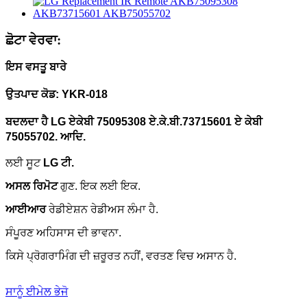
ਛੋਟਾ ਵੇਰਵਾ:
ਇਸ ਵਸਤੂ ਬਾਰੇ
ਉਤਪਾਦ ਕੋਡ: YKR-018
ਬਦਲਦਾ ਹੈ
LG
ਏਕੇਬੀ 75095308
ਏ.ਕੇ.ਬੀ.
7371
5
601 ਏ ਕੇਬੀ
75055702. ਆਦਿ.
ਲਈ ਸੂਟ
LG ਟੀ.
ਅਸਲ ਰਿਮੋਟ
ਗੁਣ.
ਇਕ ਲਈ ਇਕ.
ਆਈਆਰ
ਰੇਡੀਏਸ਼ਨ ਰੇਡੀਅਸ ਲੰਮਾ ਹੈ.
ਸੰਪੂਰਣ ਅਹਿਸਾਸ ਦੀ ਭਾਵਨਾ.
ਕਿਸੇ ਪ੍ਰੋਗਰਾਮਿੰਗ ਦੀ ਜ਼ਰੂਰਤ ਨਹੀਂ, ਵਰਤਣ ਵਿਚ ਅਸਾਨ ਹੈ.
ਸਾਨੂੰ ਈਮੇਲ ਭੇਜੋ