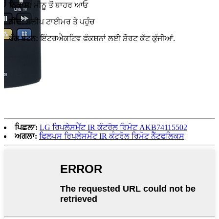
ਨਿਕਾਸ:
ਮੀਨੂ ਤੋਂ ਬਾਹਰ ਆਓ
ਨੀਂਦ:
ਸਲੀਪ ਟਾਈਮਰ ਤੇ ਪਹੁੰਚ
ਰੰਗ ਬਟਨ:
ਇੰਟਰਐਕਟਿਵ ਫੰਕਸ਼ਨਾਂ ਲਈ ਸ਼ੌਰਟ ਕੱਟ ਕੁੰਜੀਆਂ.
ਪਿਛਲਾ:
LG ਰਿਪਲੇਸਮੈਂਟ IR ਕੰਟਰੋਲ ਰਿਮੋਟ AKB74115502
ਅਗਲਾ:
ਫਿਲਪਸ ਰਿਪਲੇਸਮੈਂਟ IR ਕੰਟਰੋਲ ਰਿਮੋਟ ਨੈੱਟਫਲਿਕਸ